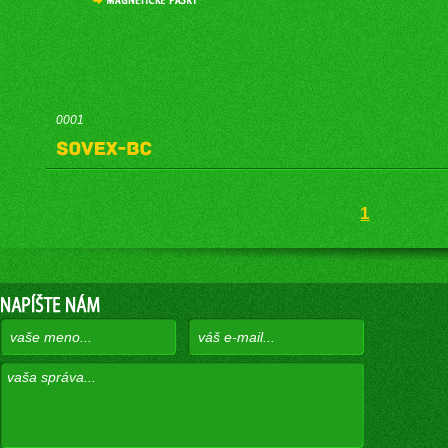
0001
1